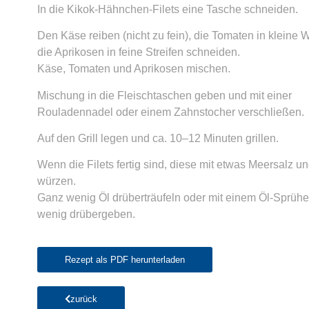
In die Kikok-Hähnchen-Filets eine Tasche schneiden.
Den Käse reiben (nicht zu fein), die Tomaten in kleine W
die Aprikosen in feine Streifen schneiden.
Käse, Tomaten und Aprikosen mischen.
Mischung in die Fleischtaschen geben und mit einer
Rouladennadel oder einem Zahnstocher verschließen.
Auf den Grill legen und ca. 10–12 Minuten grillen.
Wenn die Filets fertig sind, diese mit etwas Meersalz un
würzen.
Ganz wenig Öl drüberträufeln oder mit einem Öl-Sprühe
wenig drübergeben.
Rezept als PDF herunterladen
zurück