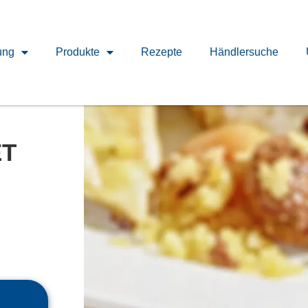
ung
Produkte
Rezepte
Händlersuche
ET