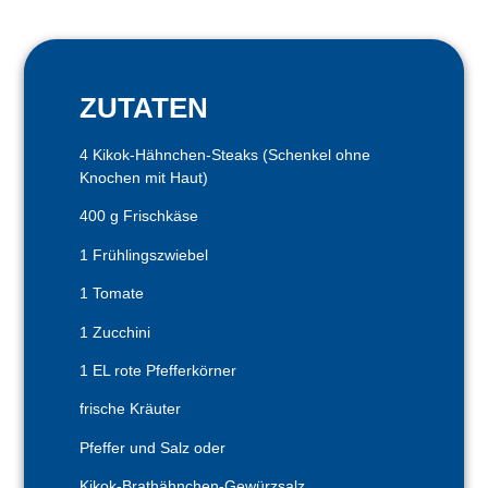
ZUTATEN
4 Kikok-Hähnchen-Steaks (Schenkel ohne
Knochen mit Haut)
400 g Frischkäse
1 Frühlingszwiebel
1 Tomate
1 Zucchini
1 EL rote Pfefferkörner
frische Kräuter
Pfeffer und Salz oder
Kikok-Brathähnchen-Gewürzsalz