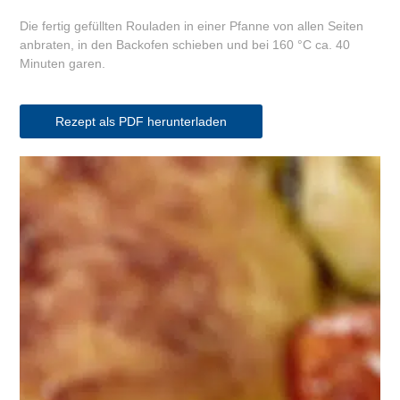
Die fertig gefüllten Rouladen in einer Pfanne von allen Seiten
anbraten, in den Backofen schieben und bei 160 °C ca. 40
Minuten garen.
Rezept als PDF herunterladen