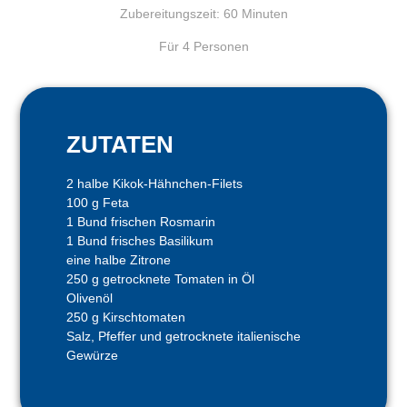
Zubereitungszeit: 60 Minuten
Für 4 Personen
ZUTATEN
2 halbe Kikok-Hähnchen-Filets
100 g Feta
1 Bund frischen Rosmarin
1 Bund frisches Basilikum
eine halbe Zitrone
250 g getrocknete Tomaten in Öl
Olivenöl
250 g Kirschtomaten
Salz, Pfeffer und getrocknete italienische
Gewürze