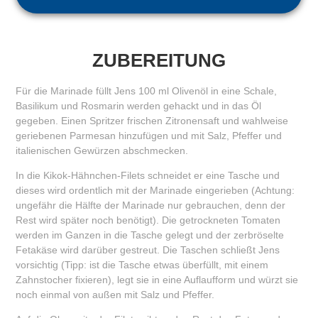
ZUBEREITUNG
Für die Marinade füllt Jens 100 ml Olivenöl in eine Schale,
Basilikum und Rosmarin werden gehackt und in das Öl
gegeben. Einen Spritzer frischen Zitronensaft und wahlweise
geriebenen Parmesan hinzufügen und mit Salz, Pfeffer und
italienischen Gewürzen abschmecken.
In die Kikok-Hähnchen-Filets schneidet er eine Tasche und
dieses wird ordentlich mit der Marinade eingerieben (Achtung:
ungefähr die Hälfte der Marinade nur gebrauchen, denn der
Rest wird später noch benötigt). Die getrockneten Tomaten
werden im Ganzen in die Tasche gelegt und der zerbröselte
Fetakäse wird darüber gestreut. Die Taschen schließt Jens
vorsichtig (Tipp: ist die Tasche etwas überfüllt, mit einem
Zahnstocher fixieren), legt sie in eine Auflaufform und würzt sie
noch einmal von außen mit Salz und Pfeffer.