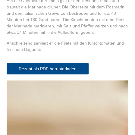
Auf die Oberseite der Filets gibt er den Rest des Fetas und
träufelt die Marinade drüber. Die Oberseite mit dem Rosmarin
und den italienischen Gewürzen bestreuen und für ca. 40
Minuten bei 160 Grad garen. Die Kirschtomaten mit dem Rest
der Marinade marinieren, mit Salz und Pfeffer würzen und nach
etwa 14 Minuten mit in die Auflaufform geben.
Anschließend serviert er die Filets mit den Kirschtomaten und
frischem Baguette.
Rezept als PDF herunterladen